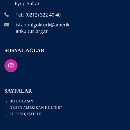
Eyüp Sultan
Tel.: (0212) 322 40 40
istanbulgokturk@amerik
ankultur.org.tr
SOSYAL AĞLAR
SAYFALAR
BIZE ULAŞIN
NEDEN AMERIKAN KÜLTÜR?
EĞITIM ÇEŞITLERI