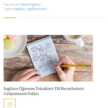
Yayınlayan:
Genel İngilizce
Tagler:
ingilizce
,
ingilizce kursu
İngilizce Öğrenme Teknikleri: Dil Becerilerinizi
Geliştirmenin Yolları
25