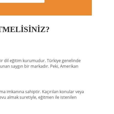
TMELİSİNİZ?
 bir dil eğitim kurumudur. Türkiye genelinde
 sunan saygın bir markadır. Peki, Amerikan
alma imkanına sahiptir. Kaçırılan konular veya
devu almak suretiyle, eğitmen ile istenilen