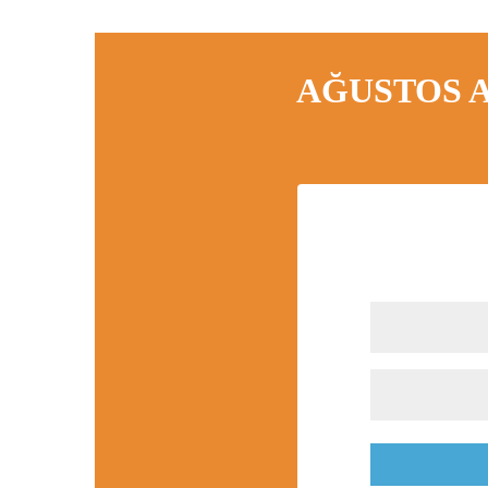
AĞUSTOS A