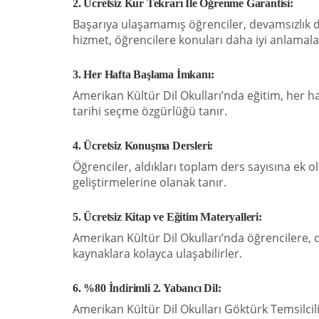
2. Ücretsiz Kur Tekrarı İle Öğrenme Garantisi:
Başarıya ulaşamamış öğrenciler, devamsızlık dur
hizmet, öğrencilere konuları daha iyi anlamaları
3. Her Hafta Başlama İmkanı:
Amerikan Kültür Dil Okulları’nda eğitim, her 
tarihi seçme özgürlüğü tanır.
4. Ücretsiz Konuşma Dersleri:
Öğrenciler, aldıkları toplam ders sayısına ek o
geliştirmelerine olanak tanır.
5. Ücretsiz Kitap ve Eğitim Materyalleri:
Amerikan Kültür Dil Okulları’nda öğrencilere, d
kaynaklara kolayca ulaşabilirler.
6. %80 İndirimli 2. Yabancı Dil:
Amerikan Kültür Dil Okulları Göktürk Temsilcili