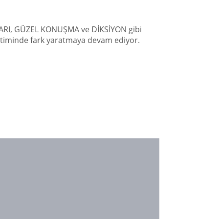
NSLARI, GÜZEL KONUŞMA ve DİKSİYON gibi
eğitiminde fark yaratmaya devam ediyor.