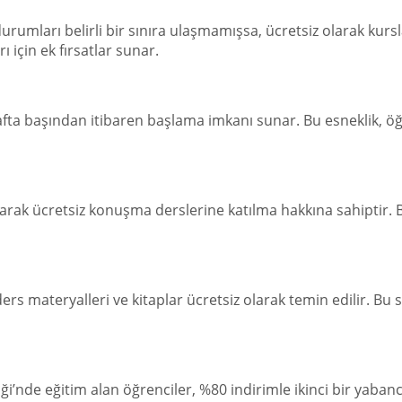
umları belirli bir sınıra ulaşmamışsa, ücretsiz olarak kursla
 için ek fırsatlar sunar.
hafta başından itibaren başlama imkanı sunar. Bu esneklik,
larak ücretsiz konuşma derslerine katılma hakkına sahiptir. Bu
ers materyalleri ve kitaplar ücretsiz olarak temin edilir. Bu 
ği’nde eğitim alan öğrenciler, %80 indirimle ikinci bir yabanc