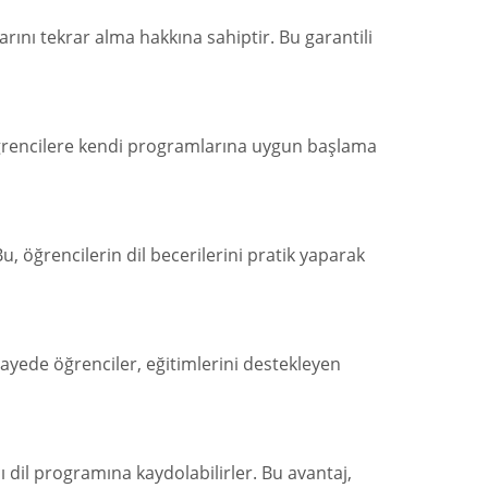
rını tekrar alma hakkına sahiptir. Bu garantili
 öğrencilere kendi programlarına uygun başlama
, öğrencilerin dil becerilerini pratik yaparak
sayede öğrenciler, eğitimlerini destekleyen
ı dil programına kaydolabilirler. Bu avantaj,