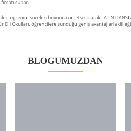
 fırsatı sunar.
nciler, öğrenim süreleri boyunca ücretsiz olarak LATİN DA
tür Dil Okulları, öğrencilere sunduğu geniş avantajlarla dil 
BLOGUMUZDAN