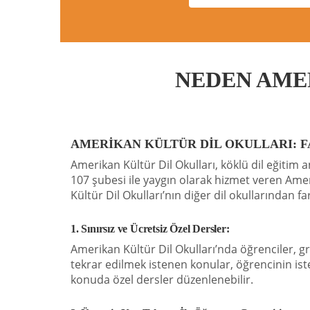
NEDEN AMER
AMERİKAN KÜLTÜR DİL OKULLARI: F
Amerikan Kültür Dil Okulları, köklü dil eğitim 
107 şubesi ile yaygın olarak hizmet veren Amer
Kültür Dil Okulları’nın diğer dil okullarından fa
1. Sınırsız ve Ücretsiz Özel Dersler:
Amerikan Kültür Dil Okulları’nda öğrenciler, gr
tekrar edilmek istenen konular, öğrencinin isteğ
konuda özel dersler düzenlenebilir.