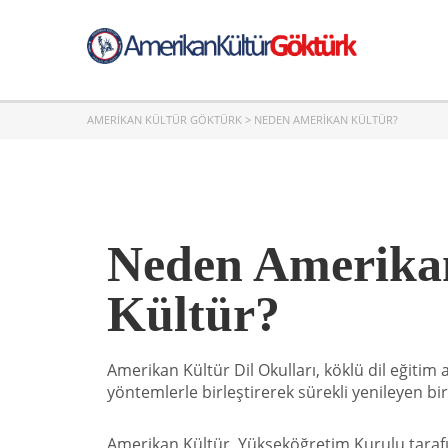
AMERIKAN KÜLTÜR GÖKTÜRK
>
NEDEN AMERIKAN KÜLTÜR?
Neden Amerika
Kültür?
Amerikan Kültür Dil Okulları, köklü dil eğitim 
yöntemlerle birleştirerek sürekli yenileyen bi
Amerikan Kültür, Yükseköğretim Kurulu tarafı