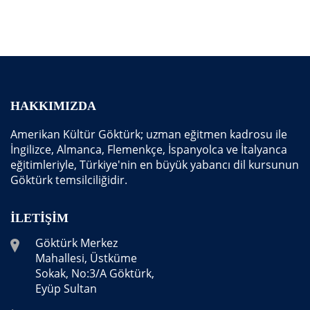
HAKKIMIZDA
Amerikan Kültür Göktürk; uzman eğitmen kadrosu ile
İngilizce, Almanca, Flemenkçe, İspanyolca ve İtalyanca
eğitimleriyle, Türkiye'nin en büyük yabancı dil kursunun
Göktürk temsilciliğidir.
İLETIŞIM
Göktürk Merkez
Mahallesi, Üstküme
Sokak, No:3/A Göktürk,
Eyüp Sultan