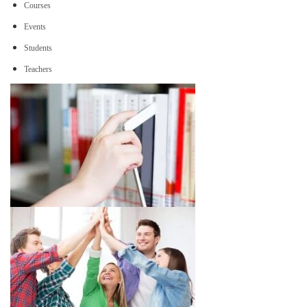
Courses
Events
Students
Teachers