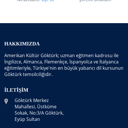
HAKKIMIZDA
Amerikan Kültür Göktürk; uzman eğitmen kadrosu ile
İngilizce, Almanca, Flemenkçe, İspanyolca ve İtalyanca
eğitimleriyle, Türkiye'nin en büyük yabancı dil kursunun
Göktürk temsilciliğidir.
İLETIŞIM
Göktürk Merkez
Mahallesi, Üstküme
Sokak, No:3/A Göktürk,
Eyüp Sultan