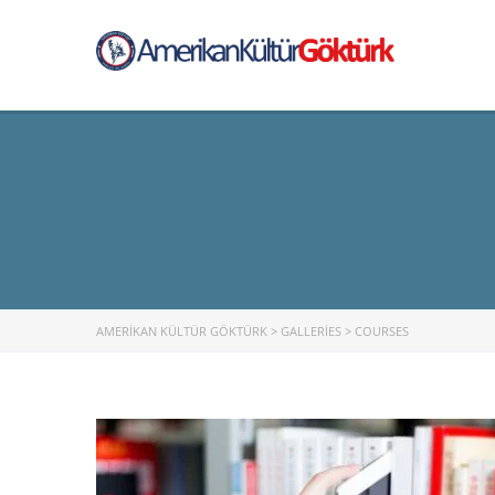
AMERIKAN KÜLTÜR GÖKTÜRK
>
GALLERIES
>
COURSES