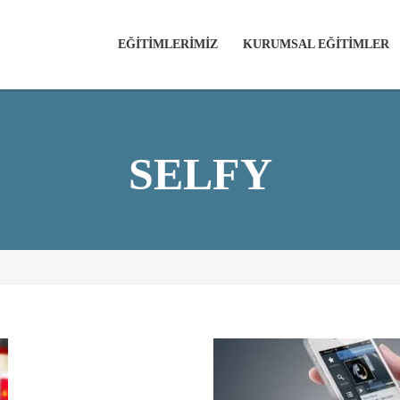
EĞİTİMLERİMİZ
KURUMSAL EĞİTİMLER
SELFY