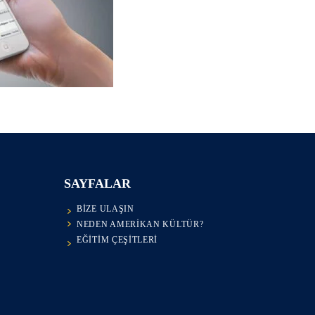
SAYFALAR
BIZE ULAŞIN
NEDEN AMERIKAN KÜLTÜR?
EĞITIM ÇEŞITLERI