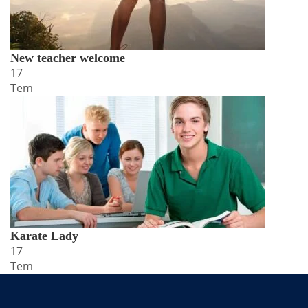
New teacher welcome
17
Tem
Karate Lady
17
Tem