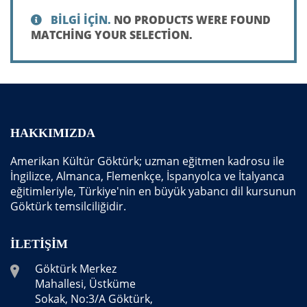
BILGI IÇIN.
NO PRODUCTS WERE FOUND
MATCHING YOUR SELECTION.
HAKKIMIZDA
Amerikan Kültür Göktürk; uzman eğitmen kadrosu ile
İngilizce, Almanca, Flemenkçe, İspanyolca ve İtalyanca
eğitimleriyle, Türkiye'nin en büyük yabancı dil kursunun
Göktürk temsilciliğidir.
İLETIŞIM
Göktürk Merkez
Mahallesi, Üstküme
Sokak, No:3/A Göktürk,