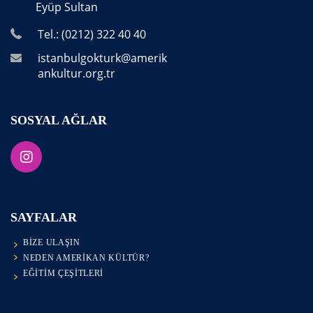
Eyüp Sultan
Tel.: (0212) 322 40 40
istanbulgokturk@amerik
ankultur.org.tr
SOSYAL AĞLAR
SAYFALAR
BIZE ULAŞIN
NEDEN AMERIKAN KÜLTÜR?
EĞITIM ÇEŞITLERI